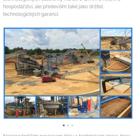
hospodářství, ale především také jako držitel
technologických garancí.