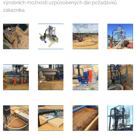
výrobních možností uzpůsobených dle požadavků
zákazníka.