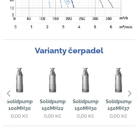
Varianty čerpadel
Solidpump
Solidpump
Solidpump
Solidpump
100MH30
150MH22
150MH30
150MH37
0,00
Kč
0,00
Kč
0,00
Kč
0,00
Kč