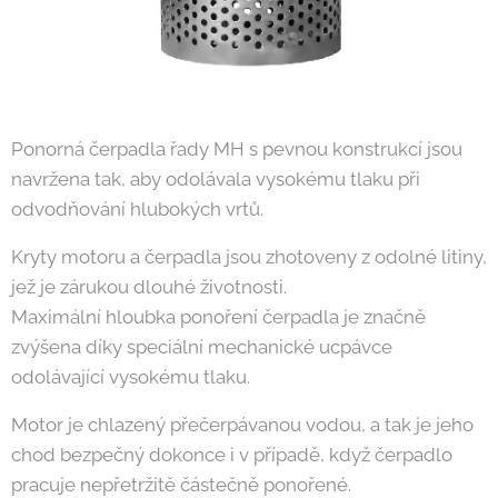
Ponorná čerpadla řady MH s pevnou konstrukcí jsou
navržena tak, aby odolávala vysokému tlaku při
odvodňování hlubokých vrtů.
Kryty motoru a čerpadla jsou zhotoveny z odolné litiny,
jež je zárukou dlouhé životnosti.
Maximální hloubka ponoření čerpadla je značně
zvýšena díky speciální mechanické ucpávce
odolávající vysokému tlaku.
Motor je chlazený přečerpávanou vodou, a tak je jeho
chod bezpečný dokonce i v případě, když čerpadlo
pracuje nepřetržitě částečně ponořené.