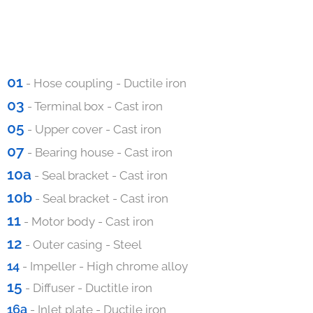
01
- Hose coupling - Ductile iron
03
- Terminal box - Cast iron
05
- Upper cover - Cast iron
07
- Bearing house - Cast iron
10a
- Seal bracket - Cast iron
10b
- Seal bracket - Cast iron
11
- Motor body - Cast iron
12
- Outer casing - Steel
14
- Impeller - High chrome alloy
15
- Diffuser - Ductitle iron
16a
- Inlet plate - Ductile iron