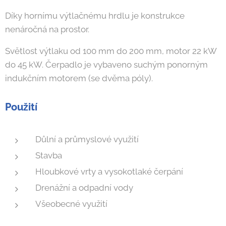
Díky hornímu výtlačnému hrdlu je konstrukce
nenáročná na prostor.
Světlost výtlaku od 100 mm do 200 mm, motor 22 kW
do 45 kW. Čerpadlo je vybaveno suchým ponorným
indukčním motorem (se dvěma póly).
Použití
Důlní a průmyslové využití
Stavba
Hloubkové vrty a vysokotlaké čerpání
Drenážní a odpadní vody
Všeobecné využití