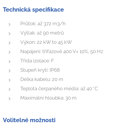
Technická specifikace
Průtok: až 372 m3/h
Výtlak: až 90 metrů
Výkon: 22 kW to 45 kW
Napájení: třífázové 400 V± 10%, 50 Hz
Třída izolace: F
Stupeň krytí: IP68
Délka kabelu: 20 m
Teplota čerpaného média: až 40 °C
Maximální hloubka: 30 m
Volitelné možnosti