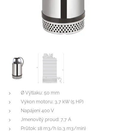
Ø Výtlaku: 50 mm
Výkon motoru: 3,7 kW (5 HP)
Napájení 400 V
Jmenovitý proud: 7,7 A
Průtok: 18 m3/h (0,3 m3/min)