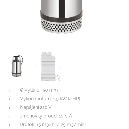
Ø Výtlaku: 50 mm
Výkon motoru: 1,5 kW (2 HP)
Napájení 220 V
Jmenovitý proud: 10,0 A
Průtok: 15 m3/h (0,25 m3/min)