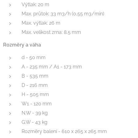
Výtlak: 20 m
Max. průtok: 33 m3/h (0,55 m3/min)
Max. výtlak: 26 m
Max. velikost zrna: 8,5 mm
Rozměry a váha
d - 50 mm
A - 235 mm / A1 - 173 mm
B - 535 mm
D - 216 mm
H - 505 mm
W1 - 120 mm
N.W - 39 kg
G.W - 43 kg
Rozměry balení - 610 x 265 x 265 mm