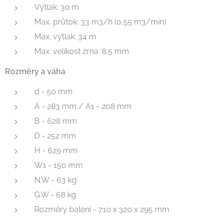
Výtlak: 30 m
Max. průtok: 33 m3/h (0,55 m3/min)
Max. výtlak: 34 m
Max. velikost zrna: 8,5 mm
Rozměry a váha
d - 50 mm
A - 283 mm / A1 - 208 mm
B - 628 mm
D - 252 mm
H - 629 mm
W1 - 150 mm
N.W - 63 kg
G.W - 68 kg
Rozměry balení - 710 x 320 x 295 mm