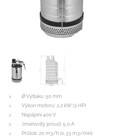
Ø Výtlaku: 50 mm
Výkon motoru: 2,2 kW (3 HP)
Napájení 400 V
Jmenovitý proud: 5,0 A
Průtok: 20 m3/h (0,33 m3/min)