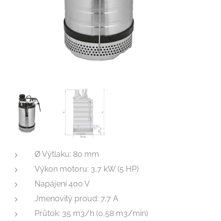
Ø Výtlaku: 80 mm
Výkon motoru: 3,7 kW (5 HP)
Napájení 400 V
Jmenovitý proud: 7,7 A
Průtok: 35 m3/h (0,58 m3/min)